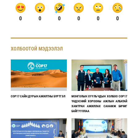
0
0
0
0
0
0
ХОЛБООТОЙ МЭДЭЭЛЭЛ
COP17 САЙН ДУРЫН АЖИЛТНЫ БҮРТГЭЛ
МОНГОЛЫН ХУУЛЬЧДЫН ХОЛБОО COP17
ҮНДЭСНИЙ ХОРООНЫ АЖЛЫН АЛБАТАЙ
ХАМТРАН АЖИЛЛАХ САНАМЖ БИЧИГ
БАЙГУУЛЛАА