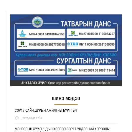
ШИНЭ МЭДЭЭ
COP17 САЙН ДУРЫН АЖИЛТНЫ БҮРТГЭЛ
2026-08-06 17:19
МОНГОЛЫН ХУУЛЬЧДЫН ХОЛБОО COP17 ҮНДЭСНИЙ ХОРООНЫ