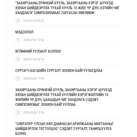
“ЗАХИРГААНЫ ЕРӨНХИЙ ХУУЛЬ, ЗАХИРГААНЫ ХЭРЭГ ШҮҮХЭД
ХЯНАН ШИЙДВЭРЛЭХ ТУХАЙ ХУУЛЬ 10 ЖИЛ: ҮР ДҮН, ХЭТИЙН ЧИГ
ХАНДЛАГА” СИМПОЗИУМААС ГАРГАСАН ЗӨВЛӨМЖ
2026-07-02 09:22
МЭДЭЭЛЭЛ
2026-07-07 10:54
ӨГЛӨӨНИЙ УУЛЗАЛТ БОЛЛОО
2026-07-02 09:18
СУРГАГЧ БАГШИЙН СУРГАЛТ ЗОХИОН БАЙГУУЛАГДЛАА
2026-06-26 17:50
ЗАХИРГААНЫ ЕРӨНХИЙ ХУУЛЬ, ЗАХИРГААНЫ ХЭРЭГ ШҮҮХЭД
ХЯНАН ШИЙДВЭРЛЭХ ТУХАЙ ХУУЛИЙН ХЭРЭГЖИЛТИЙН 10
ЖИЛИЙН ҮР ДҮН, ЦААШДЫН ЧИГ ХАНДЛАГА СЭДЭВТ
СИМПОЗИУМЫГ ЗОХИОН БАЙГУУЛЛАА
2026-06-26 12:54
"СИНГАПУР УЛСЫН ХИЛ ДАМНАСАН АРИЛЖААНЫ МАРГААНЫГ
ШИЙДВЭРЛЭХ ТОГТОЛЦОО" СЭДЭВТ СУРГАЛТ, ТАНИЛЦУУЛГА
БОЛНО