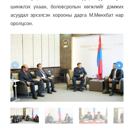
шинжлэх ухаан, боловсролын хөгжлийг дэмжих
асуудал эрхэлсэн хорооны дарга М.Мөнхбат нар
оролцсон.