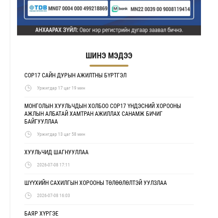
ШИНЭ МЭДЭЭ
COP17 САЙН ДУРЫН АЖИЛТНЫ БҮРТГЭЛ
Уржигдар 17 цаг 19 мин
МОНГОЛЫН ХУУЛЬЧДЫН ХОЛБОО COP17 ҮНДЭСНИЙ ХОРООНЫ
АЖЛЫН АЛБАТАЙ ХАМТРАН АЖИЛЛАХ САНАМЖ БИЧИГ
БАЙГУУЛЛАА
Уржигдар 13 цаг 58 мин
ХУУЛЬЧИД ШАГНУУЛЛАА
2026-07-08 17:11
ШҮҮХИЙН САХИЛГЫН ХОРООНЫ ТӨЛӨӨЛӨЛТЭЙ УУЛЗЛАА
2026-07-08 16:03
БАЯР ХҮРГЭЕ