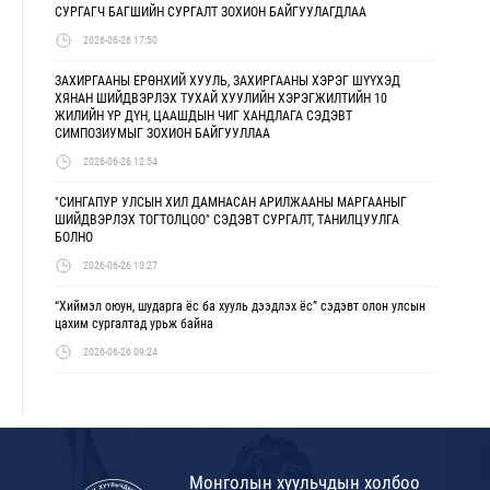
СУРГАГЧ БАГШИЙН СУРГАЛТ ЗОХИОН БАЙГУУЛАГДЛАА
2026-06-26 17:50
ЗАХИРГААНЫ ЕРӨНХИЙ ХУУЛЬ, ЗАХИРГААНЫ ХЭРЭГ ШҮҮХЭД
ХЯНАН ШИЙДВЭРЛЭХ ТУХАЙ ХУУЛИЙН ХЭРЭГЖИЛТИЙН 10
ЖИЛИЙН ҮР ДҮН, ЦААШДЫН ЧИГ ХАНДЛАГА СЭДЭВТ
СИМПОЗИУМЫГ ЗОХИОН БАЙГУУЛЛАА
2026-06-26 12:54
"СИНГАПУР УЛСЫН ХИЛ ДАМНАСАН АРИЛЖААНЫ МАРГААНЫГ
ШИЙДВЭРЛЭХ ТОГТОЛЦОО" СЭДЭВТ СУРГАЛТ, ТАНИЛЦУУЛГА
БОЛНО
2026-06-26 10:27
“Хиймэл оюун, шударга ёс ба хууль дээдлэх ёс” сэдэвт олон улсын
цахим сургалтад урьж байна
2026-06-26 09:24
Монголын хуульчдын холбоо