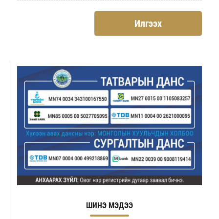
Илгээх
ШИНЭ МЭДЭЭ