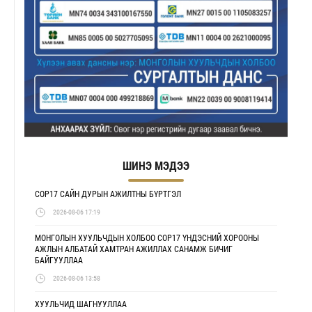
ШИНЭ МЭДЭЭ
COP17 САЙН ДУРЫН АЖИЛТНЫ БҮРТГЭЛ
2026-08-06 17:19
МОНГОЛЫН ХУУЛЬЧДЫН ХОЛБОО COP17 ҮНДЭСНИЙ ХОРООНЫ
АЖЛЫН АЛБАТАЙ ХАМТРАН АЖИЛЛАХ САНАМЖ БИЧИГ
БАЙГУУЛЛАА
2026-08-06 13:58
ХУУЛЬЧИД ШАГНУУЛЛАА