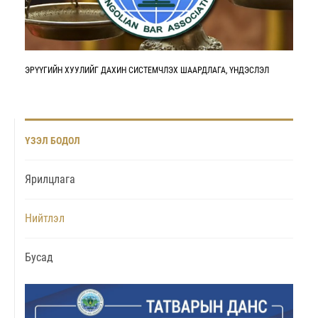
ЭРҮҮГИЙН ХУУЛИЙГ ДАХИН СИСТЕМЧЛЭХ ШААРДЛАГА, ҮНДЭСЛЭЛ
ҮЗЭЛ БОДОЛ
Ярилцлага
Нийтлэл
Бусад