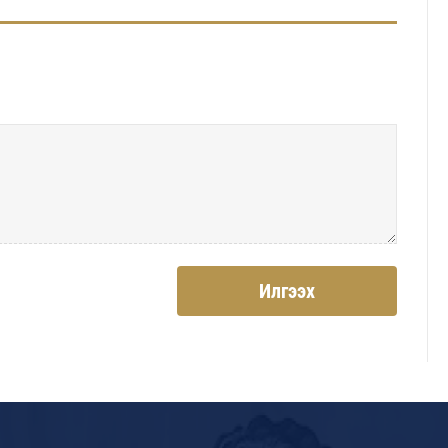
Илгээх