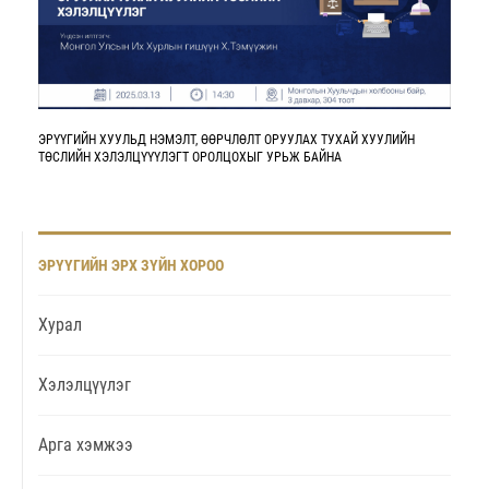
ЭРҮҮГИЙН ХУУЛЬД НЭМЭЛТ‚ ӨӨРЧЛӨЛТ ОРУУЛАХ ТУХАЙ ХУУЛИЙН
ТӨСЛИЙН ХЭЛЭЛЦҮҮҮЛЭГТ ОРОЛЦОХЫГ УРЬЖ БАЙНА
ЭРҮҮГИЙН ЭРХ ЗҮЙН ХОРОО
Хурал
Хэлэлцүүлэг
Арга хэмжээ