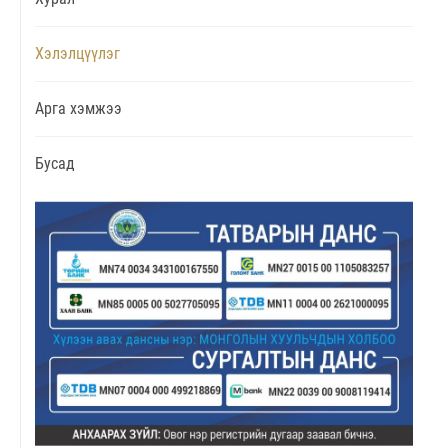
Хэлэлцүүлэг
Арга хэмжээ
Бусад