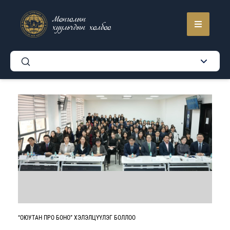
Монголын
хуульчдын холбоо
“ОЮУТАН ПРО БОНО” ХЭЛЭЛЦҮҮЛЭГ БОЛЛОО