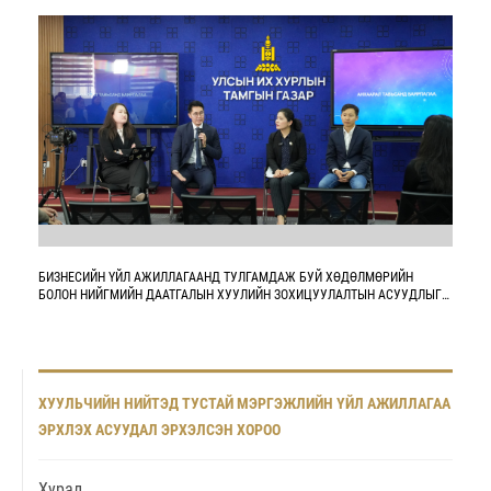
БИЗНЕСИЙН ҮЙЛ АЖИЛЛАГААНД ТУЛГАМДАЖ БУЙ ХӨДӨЛМӨРИЙН
БОЛОН НИЙГМИЙН ДААТГАЛЫН ХУУЛИЙН ЗОХИЦУУЛАЛТЫН АСУУДЛЫГ
ХЭЛЭЛЦЛЭЭ
ХУУЛЬЧИЙН НИЙТЭД ТУСТАЙ МЭРГЭЖЛИЙН ҮЙЛ АЖИЛЛАГАА
ЭРХЛЭХ АСУУДАЛ ЭРХЭЛСЭН ХОРОО
Хурал