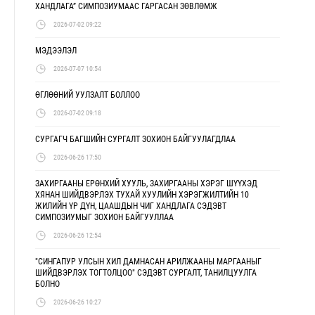
ХАНДЛАГА” СИМПОЗИУМААС ГАРГАСАН ЗӨВЛӨМЖ
2026-07-02 09:22
МЭДЭЭЛЭЛ
2026-07-07 10:54
ӨГЛӨӨНИЙ УУЛЗАЛТ БОЛЛОО
2026-07-02 09:18
СУРГАГЧ БАГШИЙН СУРГАЛТ ЗОХИОН БАЙГУУЛАГДЛАА
2026-06-26 17:50
ЗАХИРГААНЫ ЕРӨНХИЙ ХУУЛЬ, ЗАХИРГААНЫ ХЭРЭГ ШҮҮХЭД
ХЯНАН ШИЙДВЭРЛЭХ ТУХАЙ ХУУЛИЙН ХЭРЭГЖИЛТИЙН 10
ЖИЛИЙН ҮР ДҮН, ЦААШДЫН ЧИГ ХАНДЛАГА СЭДЭВТ
СИМПОЗИУМЫГ ЗОХИОН БАЙГУУЛЛАА
2026-06-26 12:54
"СИНГАПУР УЛСЫН ХИЛ ДАМНАСАН АРИЛЖААНЫ МАРГААНЫГ
ШИЙДВЭРЛЭХ ТОГТОЛЦОО" СЭДЭВТ СУРГАЛТ, ТАНИЛЦУУЛГА
БОЛНО
2026-06-26 10:27