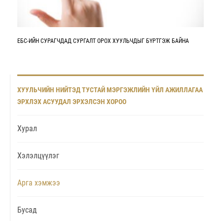
ЕБС-ИЙН СУРАГЧДАД СУРГАЛТ ОРОХ ХУУЛЬЧДЫГ БҮРТГЭЖ БАЙНА
ХУУЛЬЧИЙН НИЙТЭД ТУСТАЙ МЭРГЭЖЛИЙН ҮЙЛ АЖИЛЛАГАА
ЭРХЛЭХ АСУУДАЛ ЭРХЭЛСЭН ХОРОО
Хурал
Хэлэлцүүлэг
Арга хэмжээ
Бусад