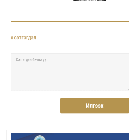
0 СЭТГЭГДЭЛ
Илгээх