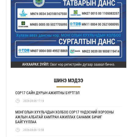
ШИНЭ МЭДЭЭ
COP17 САЙН ДУРЫН АЖИЛТНЫ БҮРТГЭЛ
2026-08-06 17:19
МОНГОЛЫН ХУУЛЬЧДЫН ХОЛБОО COP17 ҮНДЭСНИЙ ХОРООНЫ
АЖЛЫН АЛБАТАЙ ХАМТРАН АЖИЛЛАХ САНАМЖ БИЧИГ
БАЙГУУЛЛАА
2026-08-06 13:58