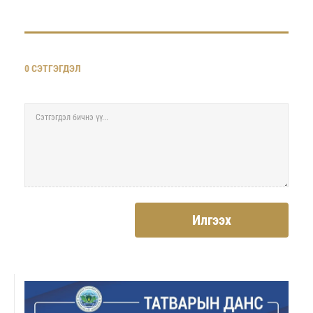
0 СЭТГЭГДЭЛ
Илгээх