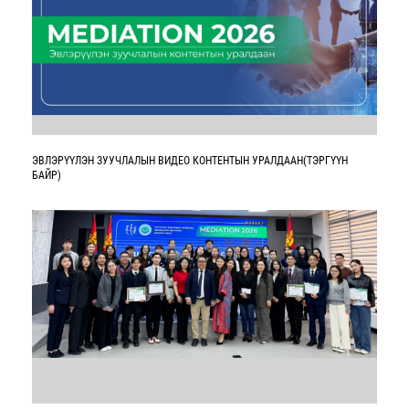
ЭВЛЭРҮҮЛЭН ЗУУЧЛАЛЫН ВИДЕО КОНТЕНТЫН УРАЛДААН(ТЭРГҮҮН
БАЙР)