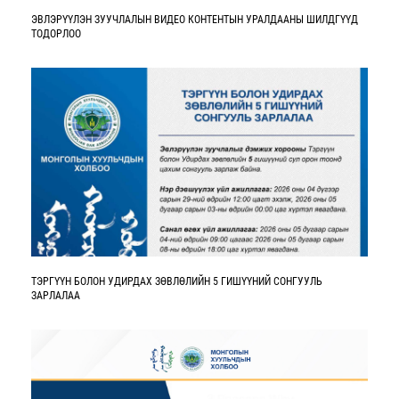
ЭВЛЭРҮҮЛЭН ЗУУЧЛАЛЫН ВИДЕО КОНТЕНТЫН УРАЛДААНЫ ШИЛДГҮҮД
ТОДОРЛОО
ТЭРГҮҮН БОЛОН УДИРДАХ ЗӨВЛӨЛИЙН 5 ГИШҮҮНИЙ СОНГУУЛЬ
ЗАРЛАЛАА