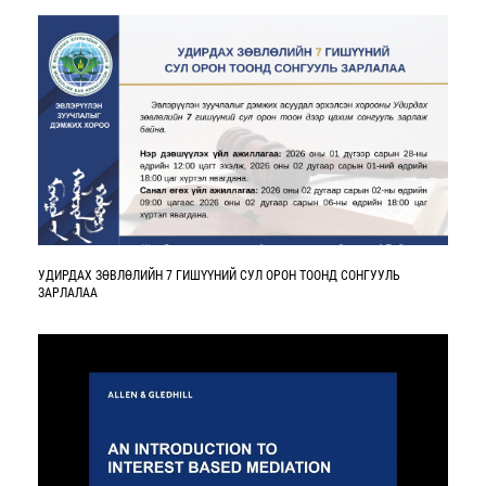
УДИРДАХ ЗӨВЛӨЛИЙН 7 ГИШҮҮНИЙ СУЛ ОРОН ТООНД СОНГУУЛЬ
ЗАРЛАЛАА