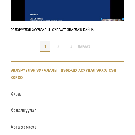
ЭВЛЭРҮҮЛЭН ЗУУЧЛАЛЫН СУРГАЛТ ЯВАГДАЖ БАЙНА
1
2
3
ДАРААХ
ЭВЛЭРҮҮЛЭН ЗУУЧЛАЛЫГ ДЭМЖИХ АСУУДАЛ ЭРХЭЛСЭН
ХОРОО
Хурал
Хэлэлцүүлэг
Арга хэмжээ