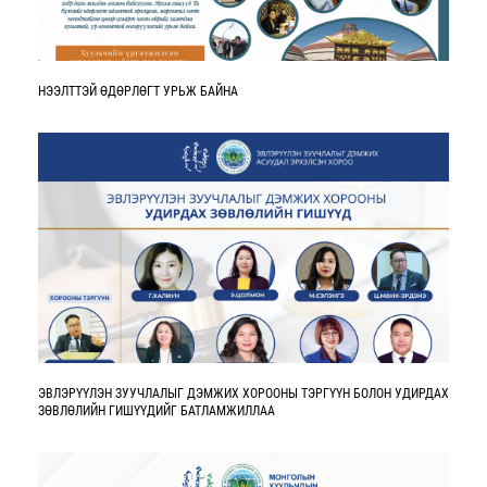
НЭЭЛТТЭЙ ӨДӨРЛӨГТ УРЬЖ БАЙНА
ЭВЛЭРҮҮЛЭН ЗУУЧЛАЛЫГ ДЭМЖИХ ХОРООНЫ ТЭРГҮҮН БОЛОН УДИРДАХ
ЗӨВЛӨЛИЙН ГИШҮҮДИЙГ БАТЛАМЖИЛЛАА