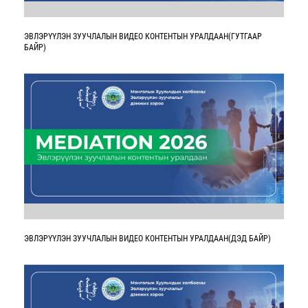
ЭВЛЭРҮҮЛЭН ЗУУЧЛАЛЫН ВИДЕО КОНТЕНТЫН УРАЛДААН(ГУТГААР
БАЙР)
ЭВЛЭРҮҮЛЭН ЗУУЧЛАЛЫН ВИДЕО КОНТЕНТЫН УРАЛДААН(ДЭД БАЙР)