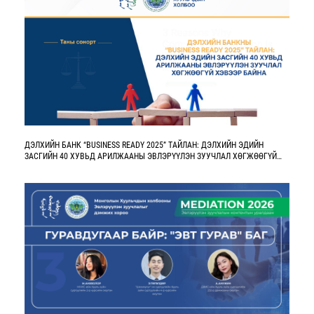
ДЭЛХИЙН БАНК “BUSINESS READY 2025” ТАЙЛАН: ДЭЛХИЙН ЭДИЙН
ЗАСГИЙН 40 ХУВЬД АРИЛЖААНЫ ЭВЛЭРҮҮЛЭН ЗУУЧЛАЛ ХӨГЖӨӨГҮЙ
ХЭВЭЭР БАЙНА