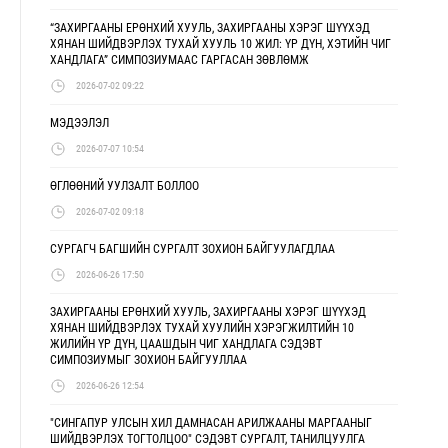
“ЗАХИРГААНЫ ЕРӨНХИЙ ХУУЛЬ, ЗАХИРГААНЫ ХЭРЭГ ШҮҮХЭД
ХЯНАН ШИЙДВЭРЛЭХ ТУХАЙ ХУУЛЬ 10 ЖИЛ: ҮР ДҮН, ХЭТИЙН ЧИГ
ХАНДЛАГА” СИМПОЗИУМААС ГАРГАСАН ЗӨВЛӨМЖ
2026-07-02 09:22
МЭДЭЭЛЭЛ
2026-07-07 10:54
ӨГЛӨӨНИЙ УУЛЗАЛТ БОЛЛОО
2026-07-02 09:18
СУРГАГЧ БАГШИЙН СУРГАЛТ ЗОХИОН БАЙГУУЛАГДЛАА
2026-06-26 17:50
ЗАХИРГААНЫ ЕРӨНХИЙ ХУУЛЬ, ЗАХИРГААНЫ ХЭРЭГ ШҮҮХЭД
ХЯНАН ШИЙДВЭРЛЭХ ТУХАЙ ХУУЛИЙН ХЭРЭГЖИЛТИЙН 10
ЖИЛИЙН ҮР ДҮН, ЦААШДЫН ЧИГ ХАНДЛАГА СЭДЭВТ
СИМПОЗИУМЫГ ЗОХИОН БАЙГУУЛЛАА
2026-06-26 12:54
"СИНГАПУР УЛСЫН ХИЛ ДАМНАСАН АРИЛЖААНЫ МАРГААНЫГ
ШИЙДВЭРЛЭХ ТОГТОЛЦОО" СЭДЭВТ СУРГАЛТ, ТАНИЛЦУУЛГА