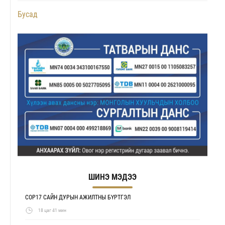
Бусад
ШИНЭ МЭДЭЭ
COP17 САЙН ДУРЫН АЖИЛТНЫ БҮРТГЭЛ
18 цаг 41 мин