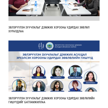
ЭВЛЭРҮҮЛЭН ЗУУЧЛАЛЫГ ДЭМЖИХ ХОРООНЫ УДИРДАХ ЗӨВЛӨЛ
ХУРАЛДЛАА
ЭВЛЭРҮҮЛЭН ЗУУЧЛАЛЫГ ДЭМЖИХ ХОРООНЫ УДИРДАХ ЗӨВЛӨЛИЙН
ГИШҮҮДИЙГ БАТЛАМЖИЛЛАА