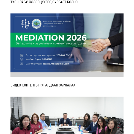
ТУРШЛАГА” ХЭЛЭЛЦҮҮЛЭГ, СУРГАЛТ БОЛНО
ВИДЕО КОНТЕНТЫН УРАЛДААН ЗАРЛАЛАА