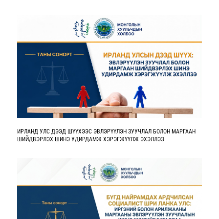
ИРЛАНД УЛС ДЭЭД ШҮҮХЭЭС ЭВЛЭРҮҮЛЭН ЗУУЧЛАЛ БОЛОН МАРГААН
ШИЙДВЭРЛЭХ ШИНЭ УДИРДАМЖ ХЭРЭГЖҮҮЛЖ ЭХЭЛЛЭЭ