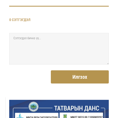
0 СЭТГЭГДЭЛ
Илгээх