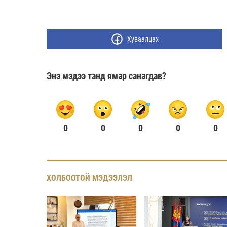
Хуваалцах
Энэ мэдээ танд ямар санагдав?
0
0
0
0
0
ХОЛБООТОЙ МЭДЭЭЛЭЛ