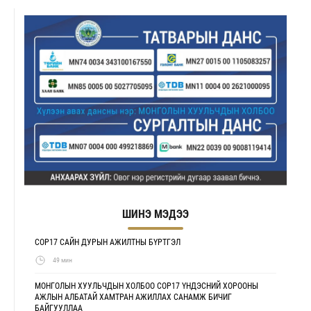
ШИНЭ МЭДЭЭ
COP17 САЙН ДУРЫН АЖИЛТНЫ БҮРТГЭЛ
49 мин
МОНГОЛЫН ХУУЛЬЧДЫН ХОЛБОО COP17 ҮНДЭСНИЙ ХОРООНЫ
АЖЛЫН АЛБАТАЙ ХАМТРАН АЖИЛЛАХ САНАМЖ БИЧИГ
БАЙГУУЛЛАА