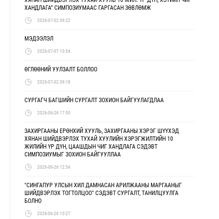
ХАНДЛАГА” СИМПОЗИУМААС ГАРГАСАН ЗӨВЛӨМЖ
2026-07-02 09:22
МЭДЭЭЛЭЛ
2026-07-07 10:54
ӨГЛӨӨНИЙ УУЛЗАЛТ БОЛЛОО
2026-07-02 09:18
СУРГАГЧ БАГШИЙН СУРГАЛТ ЗОХИОН БАЙГУУЛАГДЛАА
2026-06-26 17:50
ЗАХИРГААНЫ ЕРӨНХИЙ ХУУЛЬ, ЗАХИРГААНЫ ХЭРЭГ ШҮҮХЭД
ХЯНАН ШИЙДВЭРЛЭХ ТУХАЙ ХУУЛИЙН ХЭРЭГЖИЛТИЙН 10
ЖИЛИЙН ҮР ДҮН, ЦААШДЫН ЧИГ ХАНДЛАГА СЭДЭВТ
СИМПОЗИУМЫГ ЗОХИОН БАЙГУУЛЛАА
2026-06-26 12:54
"СИНГАПУР УЛСЫН ХИЛ ДАМНАСАН АРИЛЖААНЫ МАРГААНЫГ
ШИЙДВЭРЛЭХ ТОГТОЛЦОО" СЭДЭВТ СУРГАЛТ, ТАНИЛЦУУЛГА
БОЛНО
2026-06-26 10:27