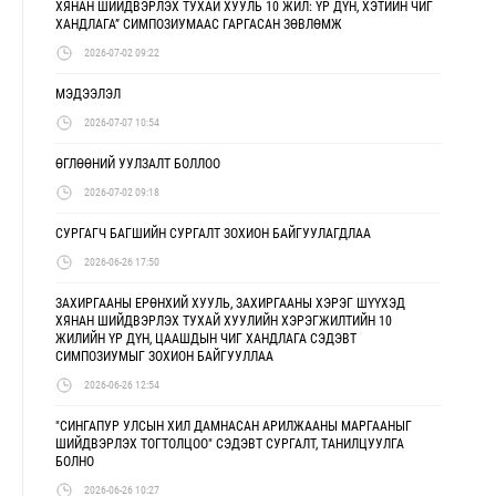
ХЯНАН ШИЙДВЭРЛЭХ ТУХАЙ ХУУЛЬ 10 ЖИЛ: ҮР ДҮН, ХЭТИЙН ЧИГ
ХАНДЛАГА” СИМПОЗИУМААС ГАРГАСАН ЗӨВЛӨМЖ
2026-07-02 09:22
МЭДЭЭЛЭЛ
2026-07-07 10:54
ӨГЛӨӨНИЙ УУЛЗАЛТ БОЛЛОО
2026-07-02 09:18
СУРГАГЧ БАГШИЙН СУРГАЛТ ЗОХИОН БАЙГУУЛАГДЛАА
2026-06-26 17:50
ЗАХИРГААНЫ ЕРӨНХИЙ ХУУЛЬ, ЗАХИРГААНЫ ХЭРЭГ ШҮҮХЭД
ХЯНАН ШИЙДВЭРЛЭХ ТУХАЙ ХУУЛИЙН ХЭРЭГЖИЛТИЙН 10
ЖИЛИЙН ҮР ДҮН, ЦААШДЫН ЧИГ ХАНДЛАГА СЭДЭВТ
СИМПОЗИУМЫГ ЗОХИОН БАЙГУУЛЛАА
2026-06-26 12:54
"СИНГАПУР УЛСЫН ХИЛ ДАМНАСАН АРИЛЖААНЫ МАРГААНЫГ
ШИЙДВЭРЛЭХ ТОГТОЛЦОО" СЭДЭВТ СУРГАЛТ, ТАНИЛЦУУЛГА
БОЛНО
2026-06-26 10:27