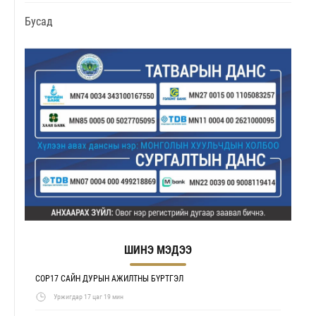
Бусад
ШИНЭ МЭДЭЭ
COP17 САЙН ДУРЫН АЖИЛТНЫ БҮРТГЭЛ
Уржигдар 17 цаг 19 мин