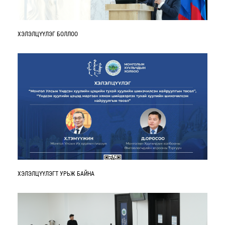
ХЭЛЭЛЦҮҮЛЭГ БОЛЛОО
ХЭЛЭЛЦҮҮЛЭГТ УРЬЖ БАЙНА