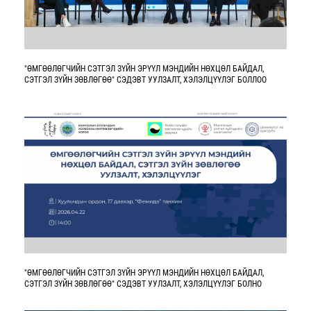
"ӨМГӨӨЛӨГЧИЙН СЭТГЭЛ ЗҮЙН ЭРҮҮЛ МЭНДИЙН НӨХЦӨЛ БАЙДАЛ,
СЭТГЭЛ ЗҮЙН ЗӨВЛӨГӨӨ" СЭДЭВТ УУЛЗАЛТ, ХЭЛЭЛЦҮҮЛЭГ БОЛЛОО
"ӨМГӨӨЛӨГЧИЙН СЭТГЭЛ ЗҮЙН ЭРҮҮЛ МЭНДИЙН НӨХЦӨЛ БАЙДАЛ,
СЭТГЭЛ ЗҮЙН ЗӨВЛӨГӨӨ" СЭДЭВТ УУЛЗАЛТ, ХЭЛЭЛЦҮҮЛЭГ БОЛНО