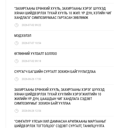
“ЗАХИРГААНЫ ЕРӨНХИЙ ХУУЛЬ, ЗАХИРГААНЫ ХЭРЭГ ШҮҮХЭД
ХЯНАН ШИЙДВЭРЛЭХ ТУХАЙ ХУУЛЬ 10 ЖИЛ: ҮР ДҮН, ХЭТИЙН ЧИГ
ХАНДЛАГА” СИМПОЗИУМААС ГАРГАСАН ЗӨВЛӨМЖ
2026-07-02 09:22
МЭДЭЭЛЭЛ
2026-07-07 10:54
ӨГЛӨӨНИЙ УУЛЗАЛТ БОЛЛОО
2026-07-02 09:18
СУРГАГЧ БАГШИЙН СУРГАЛТ ЗОХИОН БАЙГУУЛАГДЛАА
2026-06-26 17:50
ЗАХИРГААНЫ ЕРӨНХИЙ ХУУЛЬ, ЗАХИРГААНЫ ХЭРЭГ ШҮҮХЭД
ХЯНАН ШИЙДВЭРЛЭХ ТУХАЙ ХУУЛИЙН ХЭРЭГЖИЛТИЙН 10
ЖИЛИЙН ҮР ДҮН, ЦААШДЫН ЧИГ ХАНДЛАГА СЭДЭВТ
СИМПОЗИУМЫГ ЗОХИОН БАЙГУУЛЛАА
2026-06-26 12:54
"СИНГАПУР УЛСЫН ХИЛ ДАМНАСАН АРИЛЖААНЫ МАРГААНЫГ
ШИЙДВЭРЛЭХ ТОГТОЛЦОО" СЭДЭВТ СУРГАЛТ, ТАНИЛЦУУЛГА