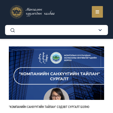
Монголын
хуульчдын холбоо
"КОМПАНИЙН САНХҮҮГИЙН ТАЙЛАН" СЭДЭВТ СУРГАЛТ БОЛНО