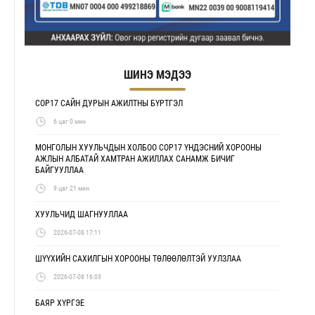
ШИНЭ МЭДЭЭ
COP17 САЙН ДУРЫН АЖИЛТНЫ БҮРТГЭЛ
6 цаг 0 мин
МОНГОЛЫН ХУУЛЬЧДЫН ХОЛБОО COP17 ҮНДЭСНИЙ ХОРООНЫ
АЖЛЫН АЛБАТАЙ ХАМТРАН АЖИЛЛАХ САНАМЖ БИЧИГ
БАЙГУУЛЛАА
9 цаг 21 мин
ХУУЛЬЧИД ШАГНУУЛЛАА
2026-07-08 17:11
ШҮҮХИЙН САХИЛГЫН ХОРООНЫ ТӨЛӨӨЛӨЛТЭЙ УУЛЗЛАА
2026-07-08 16:03
БАЯР ХҮРГЭЕ