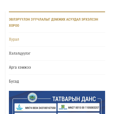
ЭВЛЭРҮҮЛЭН ЗУУЧЛАЛЫГ ДЭМЖИХ АСУУДАЛ ЭРХЭЛСЭН
ХОРОО
Хурал
Хэлэлцүүлэг
Арга хэмжээ
Бусад