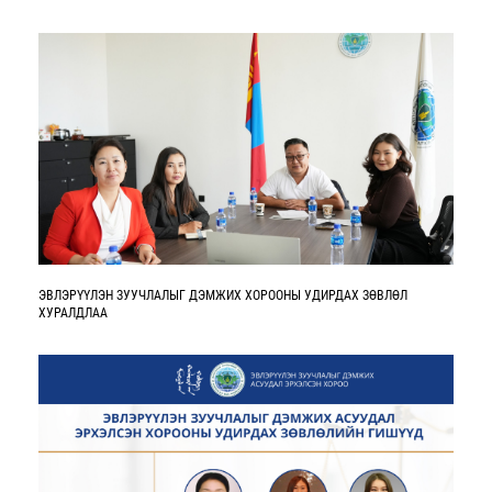
ЭВЛЭРҮҮЛЭН ЗУУЧЛАЛЫГ ДЭМЖИХ ХОРООНЫ УДИРДАХ ЗӨВЛӨЛ
ХУРАЛДЛАА