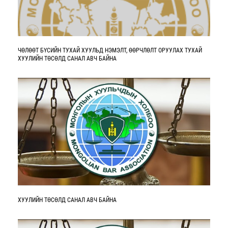
ЧӨЛӨӨТ БҮСИЙН ТУХАЙ ХУУЛЬД НЭМЭЛТ, ӨӨРЧЛӨЛТ ОРУУЛАХ ТУХАЙ
ХУУЛИЙН ТӨСӨЛД САНАЛ АВЧ БАЙНА
ХУУЛИЙН ТӨСӨЛД САНАЛ АВЧ БАЙНА