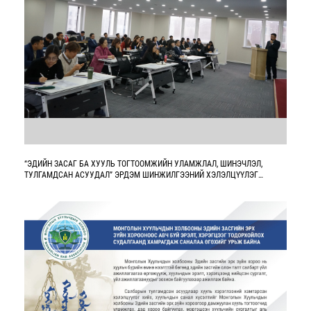
“ЭДИЙН ЗАСАГ БА ХУУЛЬ ТОГТООМЖИЙН УЛАМЖЛАЛ, ШИНЭЧЛЭЛ,
ТУЛГАМДСАН АСУУДАЛ” ЭРДЭМ ШИНЖИЛГЭЭНИЙ ХЭЛЭЛЦҮҮЛЭГ
БОЛЛОО