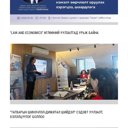
“LAW AND ECONOMICS” ӨГЛӨӨНИЙ УУЛЗАЛТАД УРЬЖ БАЙНА
“ТАТВАРЫН ШИНЭЧЛЭЛ-ДИЖИТАЛ ШИЙДЭЛ” СЭДЭВТ УУЛЗАЛТ,
ХЭЛЭЛЦҮҮЛЭГ БОЛЛОО