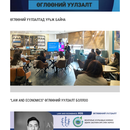
ӨГЛӨӨНИЙ УУЛЗАЛТАД УРЬЖ БАЙНА
“LAW AND ECONOMICS” ӨГЛӨӨНИЙ УУЛЗАЛТ БОЛЛОО