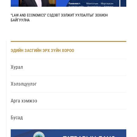
“LAW AND ECONOMICS” СЭДЭВТ ЭЭЛЖИТ УУЛЗАЛТЫГ ЗОХИОН
БАЙГУУЛНА
ЭДИЙН ЗАСГИЙН ЭРХ ЗҮЙН ХОРОО
Хурал
Хэлэлцүүлэг
Арга хэмжээ
Бусад