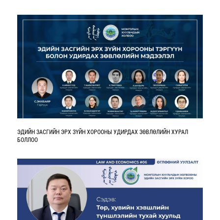
ЭДИЙН ЗАСГИЙН ЭРХ ЗҮЙН ХОРООНЫ УДИРДАХ ЗӨВЛӨЛИЙН ХУРАЛ
БОЛЛОО