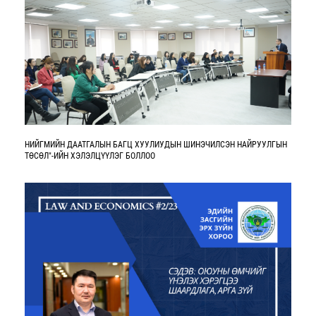
НИЙГМИЙН ДААТГАЛЫН БАГЦ ХУУЛИУДЫН ШИНЭЧИЛСЭН НАЙРУУЛГЫН
ТӨСӨЛ"-ИЙН ХЭЛЭЛЦҮҮЛЭГ БОЛЛОО