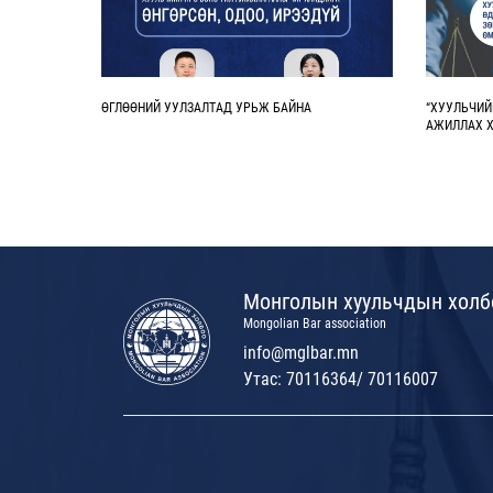
ӨГЛӨӨНИЙ УУЛЗАЛТАД УРЬЖ БАЙНА
“ХУУЛЬЧИЙ
АЖИЛЛАХ Х
Монголын хуульчдын холб
Mongolian Bar association
info@mglbar.mn
Утас: 70116364/ 70116007